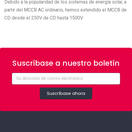
Debido a la popularidad de los sistemas de energía solar, a
partir del MCCB AC ordinario, hemos extendido el MCCB de
CD desde el 250V de CD hasta 1500V.
Suscríbase a nuestro boletín
Suscríbase ahora