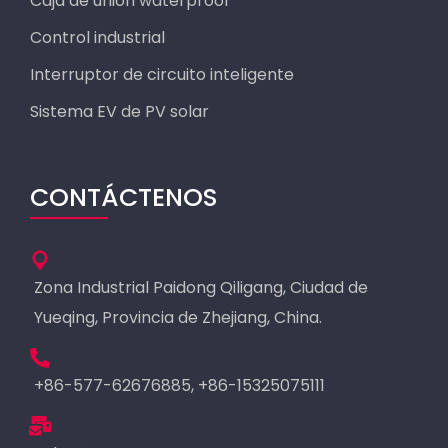
Caja de unión waterproof
Control industrial
Interruptor de circuito inteligente
Sistema EV de PV solar
CONTÁCTENOS
Zona Industrial Paidong Qiligang, Ciudad de
Yueqing, Provincia de Zhejiang, China.
+86-577-62676885, +86-15325075111