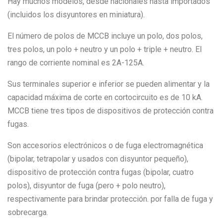
Hay muchos modelos, desde nacionales hasta importados
(incluidos los disyuntores en miniatura).
El número de polos de MCCB incluye un polo, dos polos,
tres polos, un polo + neutro y un polo + triple + neutro. El
rango de corriente nominal es 2A-125A.
Sus terminales superior e inferior se pueden alimentar y la
capacidad máxima de corte en cortocircuito es de 10 kA.
MCCB tiene tres tipos de dispositivos de protección contra
fugas.
Son accesorios electrónicos o de fuga electromagnética
(bipolar, tetrapolar y usados ​​con disyuntor pequeño),
dispositivo de protección contra fugas (bipolar, cuatro
polos), disyuntor de fuga (pero + polo neutro),
respectivamente para brindar protección. por falla de fuga y
sobrecarga.