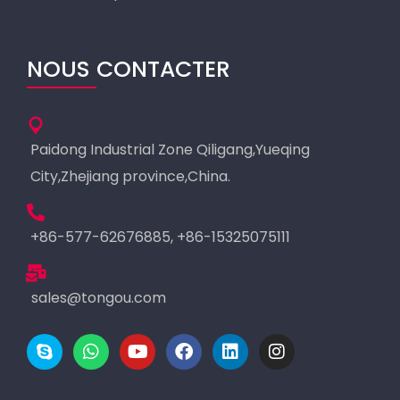
NOUS CONTACTER
Paidong Industrial Zone Qiligang,Yueqing
City,Zhejiang province,China.
+86-577-62676885, +86-15325075111
sales@tongou.com