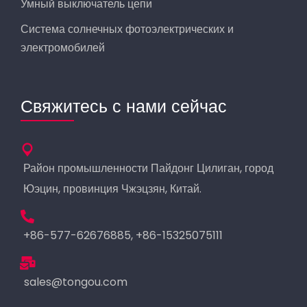
Умный выключатель цепи
Система солнечных фотоэлектрических и
электромобилей
Свяжитесь с нами сейчас
Район промышленности Пайдонг Цилиган, город
Юэцин, провинция Чжэцзян, Китай.
+86-577-62676885, +86-15325075111
sales@tongou.com