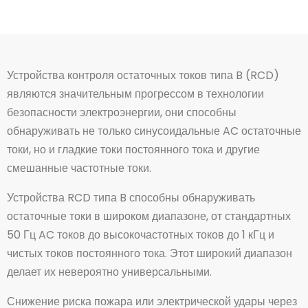
Устройства контроля остаточных токов типа B (RCD)
являются значительным прогрессом в технологии
безопасности электроэнергии, они способны
обнаруживать не только синусоидальные AC остаточные
токи, но и гладкие токи постоянного тока и другие
смешанные частотные токи.
Устройства RCD типа B способны обнаруживать
остаточные токи в широком диапазоне, от стандартных
50 Гц AC токов до высокочастотных токов до 1 кГц и
чистых токов постоянного тока. Этот широкий диапазон
делает их невероятно универсальными.
Снижение риска пожара или электрической удары через