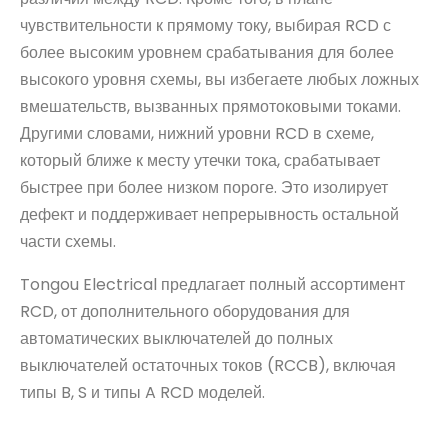
чувствительности к прямому току, выбирая RCD с
более высоким уровнем срабатывания для более
высокого уровня схемы, вы избегаете любых ложных
вмешательств, вызванных прямотоковыми токами.
Другими словами, нижний уровни RCD в схеме,
который ближе к месту утечки тока, срабатывает
быстрее при более низком пороге. Это изолирует
дефект и поддерживает непрерывность остальной
части схемы.
Tongou Electrical предлагает полный ассортимент
RCD, от дополнительного оборудования для
автоматических выключателей до полных
выключателей остаточных токов (RCCB), включая
типы B, S и типы A RCD моделей.