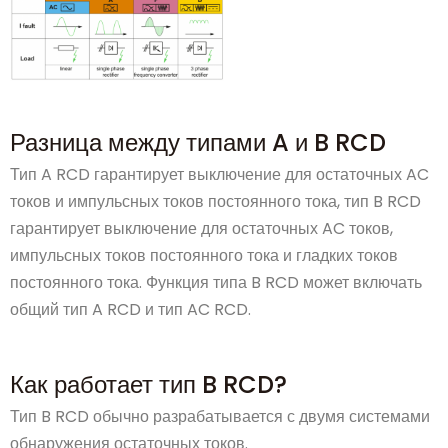
Разница между типами A и B RCD
Тип A RCD гарантирует выключение для остаточных AC
токов и импульсных токов постоянного тока, тип B RCD
гарантирует выключение для остаточных AC токов,
импульсных токов постоянного тока и гладких токов
постоянного тока. Функция типа B RCD может включать
общий тип A RCD и тип AC RCD.
Как работает тип B RCD?
Тип B RCD обычно разрабатывается с двумя системами
обнаружения остаточных токов.